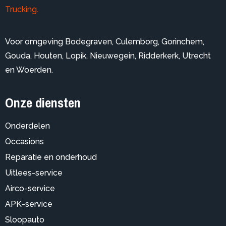
Trucking.
Voor omgeving
Bodegraven
,
Culemborg
,
Gorinchem
,
Gouda
,
Houten
,
Lopik
,
Nieuwegein
,
Ridderkerk
,
Utrecht
en
Woerden
.
Onze diensten
Onderdelen
Occasions
Reparatie en onderhoud
Uitlees-service
Airco-service
APK-service
Sloopauto