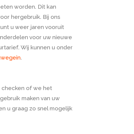
eten worden. Dit kan
or hergebruik. Bij ons
unt u weer jaren vooruit
 onderdelen voor uw nieuwe
rtarief. Wij kunnen u onder
uwegein
.
t checken of we het
 gebruik maken van uw
 u graag zo snel mogelijk