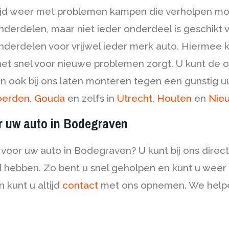
 tijd weer met problemen kampen die verholpen mo
rdelen, maar niet ieder onderdeel is geschikt vo
nderdelen voor vrijwel ieder merk auto. Hiermee k
 het snel voor nieuwe problemen zorgt. U kunt de
 ook bij ons laten monteren tegen een gunstig uu
erden
,
Gouda
en zelfs in
Utrecht
,
Houten
en
Nie
or uw auto in Bodegraven
voor uw auto in Bodegraven? U kunt bij ons direc
 hebben. Zo bent u snel geholpen en kunt u weer
 kunt u altijd
contact
met ons opnemen. We helpen