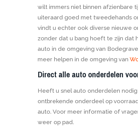
wilt immers niet binnen afzienbare
uiteraard goed met tweedehands onde
vindt u echter ook diverse nieuwe o
zonder dat u bang hoeft te zijn dat
auto in de omgeving van Bodegraven
meer helpen in de omgeving van
Wo
Direct alle auto onderdelen vo
Heeft u snel auto onderdelen nodig 
ontbrekende onderdeel op voorraad
auto. Voor meer informatie of vragen
weer op pad.