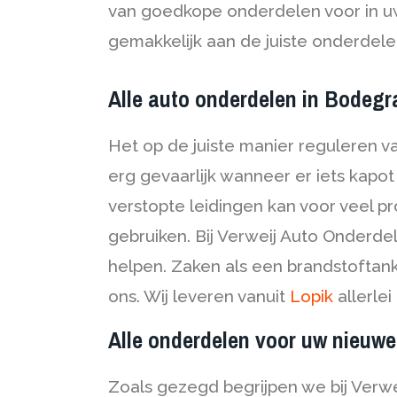
van goedkope onderdelen voor in uw 
gemakkelijk aan de juiste onderdel
Alle auto onderdelen in Bodeg
Het op de juiste manier reguleren v
erg gevaarlijk wanneer er iets kapo
verstopte leidingen kan voor veel p
gebruiken. Bij Verweij Auto Onder
helpen. Zaken als een brandstoftank,
ons. Wij leveren vanuit
Lopik
allerle
Alle onderdelen voor uw nieuw
Zoals gezegd begrijpen we bij Verwe