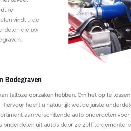
 dure
elen vindt u de
erdelen die uw
egraven.
 in Bodegraven
kan talloze oorzaken hebben. Om het op te lossen
Hiervoor heeft u natuurlijk wel de juiste onderdel
ortiment aan verschillende auto onderdelen voor
onderdelen uit auto’s door ze zelf te demonteren