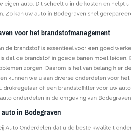
eigen auto. Dit scheelt u in de kosten en helpt u
en. Zo kan uw auto in Bodegraven snel gereparee
raven voor het brandstofmanagement
an de brandstof is essentieel voor een goed werk
t is dat de brandstof in goede banen moet leiden.
roblemen zorgen. Daarom is het van belang hier de
delen kunnen we u aan diverse onderdelen voor h
 drukregelaar of een brandstoffilter voor uw auto 
i auto onderdelen in de omgeving van Bodegraven
e auto in Bodegraven
ij Auto Onderdelen dat u de beste kwaliteit onder