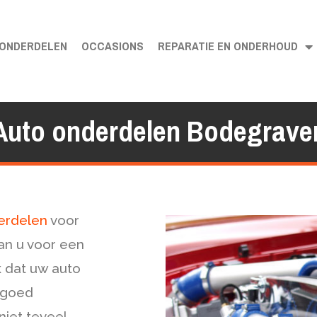
ONDERDELEN
OCCASIONS
REPARATIE EN ONDERHOUD
Auto onderdelen Bodegrave
erdelen
voor
an u voor een
jk dat uw auto
s goed
niet teveel