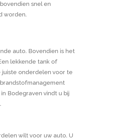
 bovendien snel en
rd worden.
ende auto. Bovendien is het
 Een lekkende tank of
 juiste onderdelen voor te
et brandstofmanagement
in Bodegraven vindt u bij
.
delen wilt voor uw auto. U