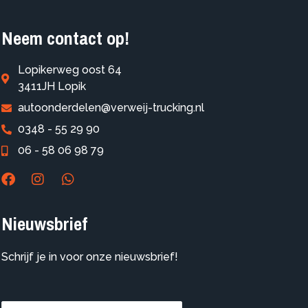
Neem contact op!
Lopikerweg oost 64
3411JH Lopik
autoonderdelen@verweij-trucking.nl
0348 - 55 29 90
06 - 58 06 98 79
Nieuwsbrief
Schrijf je in voor onze nieuwsbrief!