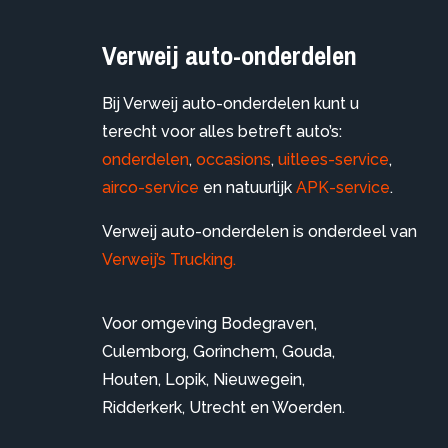
Verweij auto-onderdelen
Bij Verweij auto-onderdelen kunt u
terecht voor alles betreft auto’s:
onderdelen
,
occasions
,
uitlees-service
,
airco-service
en natuurlijk
APK-service
.
Verweij auto-onderdelen is onderdeel van
Verweij’s Trucking.
Voor omgeving
Bodegraven
,
Culemborg
,
Gorinchem
,
Gouda
,
Houten
,
Lopik
,
Nieuwegein
,
Ridderkerk
,
Utrecht
en
Woerden
.