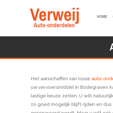
HOME
Het aanschaffen van losse
auto ond
uw vervoersmiddel in Bodegraven k
lastige keuze zetten. U wilt natuurli
zo goed mogelijk blijft rijden en du
gerepareerd wordt. Maar u wilt ook 