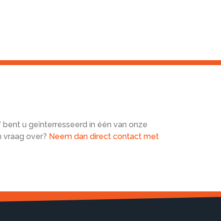
f bent u geïnterresseerd in één van onze
n vraag over?
Neem dan direct contact met