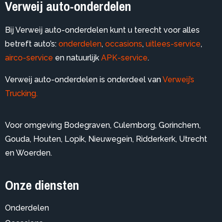
Verweij auto-onderdelen
Bij Verweij auto-onderdelen kunt u terecht voor alles
betreft auto’s:
onderdelen
,
occasions
,
uitlees-service
,
airco-service
en natuurlijk
APK-service
.
Verweij auto-onderdelen is onderdeel van
Verweij’s
Trucking.
Voor omgeving
Bodegraven
,
Culemborg
,
Gorinchem
,
Gouda
,
Houten
,
Lopik
,
Nieuwegein
,
Ridderkerk
,
Utrecht
en
Woerden
.
Onze diensten
Onderdelen