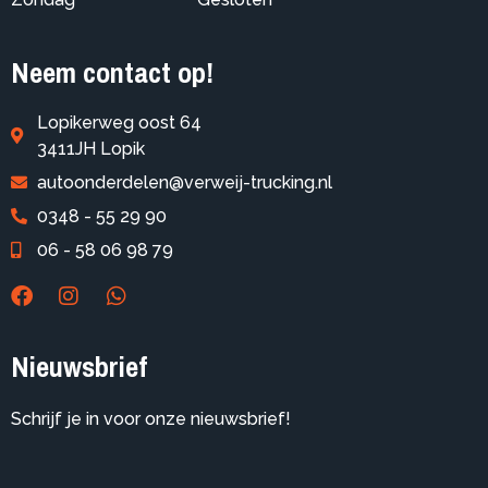
Neem contact op!
Lopikerweg oost 64
3411JH Lopik
autoonderdelen@verweij-trucking.nl
0348 - 55 29 90
06 - 58 06 98 79
Nieuwsbrief
Schrijf je in voor onze nieuwsbrief!