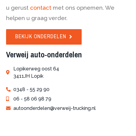
u gerust
contact
met ons opnemen. We
helpen u graag verder.
BEKIJK ONDERDELEN
Verweij auto-onderdelen
Lopikerweg oost 64
3411JH Lopik
0348 - 55 29 90
06 - 58 06 98 79
autoonderdelen@verweij-trucking.nl