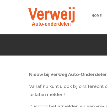
HOME
Nieuw bij Verweij Auto-Onderdele
Vanaf nu kunt u ook bij ons terech
te laten melden!
Dus voor het afmelden en een vrijwa