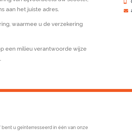
ns aan het juiste adres.
ring, waarmee u de verzekering
op een milieu verantwoorde wijze
.
f bent u geïnterresseerd in één van onze