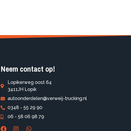
Neem contact op!
Lopikerweg oost 64
3411JH Lopik
autoonderdelen@verweij-trucking.nl
0348 - 55 29 90
06 - 58 06 98 79