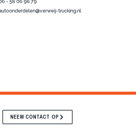
06 - 58 06 98 79
autoonderdelen@verweij-trucking.nl
NEEM CONTACT OP