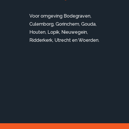
Voor omgeving
Bodegraven
,
Culemborg
,
Gorinchem
,
Gouda
,
Houten
,
Lopik
,
Nieuwegein
,
Ridderkerk
,
Utrecht
en
Woerden
.