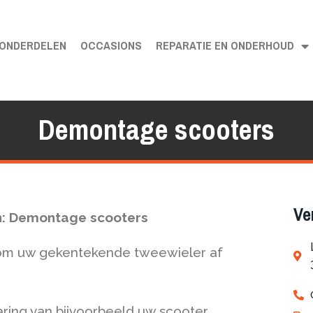
ONDERDELEN
OCCASIONS
REPARATIE EN ONDERHOUD
Demontage scooters
Ve
n: Demontage scooters
t om uw gekentekende tweewieler af
ring van bijvoorbeeld uw scooter,