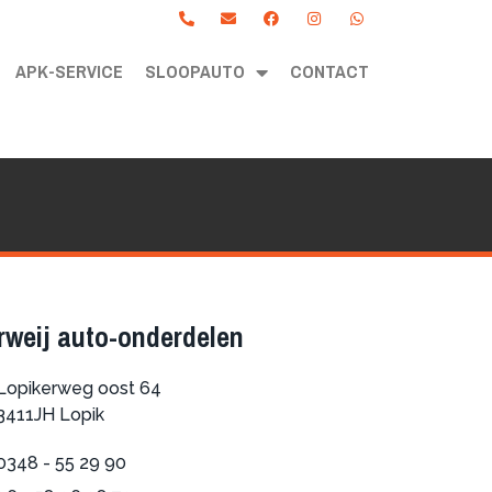
APK-SERVICE
SLOOPAUTO
CONTACT
rweij auto-onderdelen
Lopikerweg oost 64
3411JH Lopik
0348 - 55 29 90