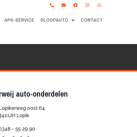
APK-SERVICE
SLOOPAUTO
CONTACT
rweij auto-onderdelen
Lopikerweg oost 64
3411JH Lopik
0348 - 55 29 90