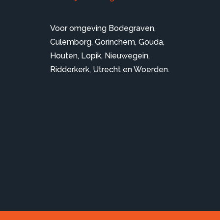
Voor omgeving
Bodegraven
,
Culemborg
,
Gorinchem
,
Gouda
,
Houten
,
Lopik
,
Nieuwegein
,
Ridderkerk
,
Utrecht
en
Woerden
.