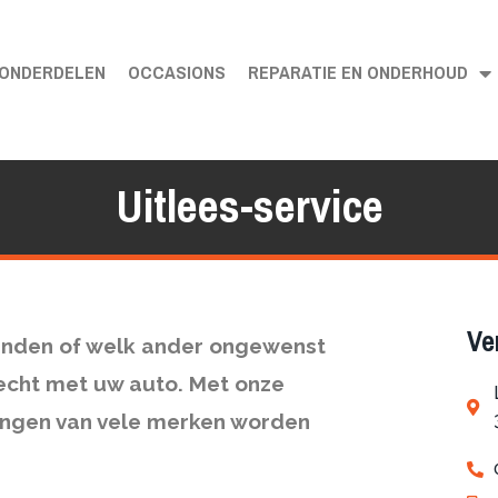
ONDERDELEN
OCCASIONS
REPARATIE EN ONDERHOUD
Uitlees-service
Ve
randen of welk ander ongewenst
recht met uw auto. Met onze
ingen van vele merken worden