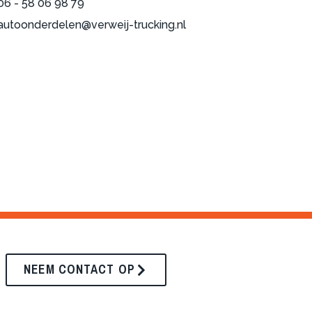
06 - 58 06 98 79
autoonderdelen@verweij-trucking.nl
NEEM CONTACT OP