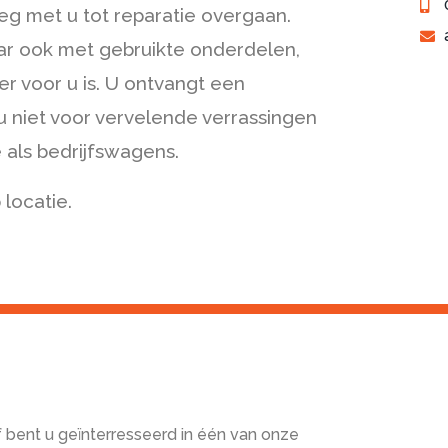
eg met u tot reparatie overgaan.
ar ook met gebruikte onderdelen,
ker voor u is. U ontvangt een
 u niet voor vervelende verrassingen
e als bedrijfswagens.
 locatie.
f bent u geïnterresseerd in één van onze