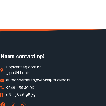
Neem contact op!
Lopikerweg oost 64
3411JH Lopik
autoonderdelen@verweij-trucking.nl
0348 - 55 29 90
06 - 58 06 98 79