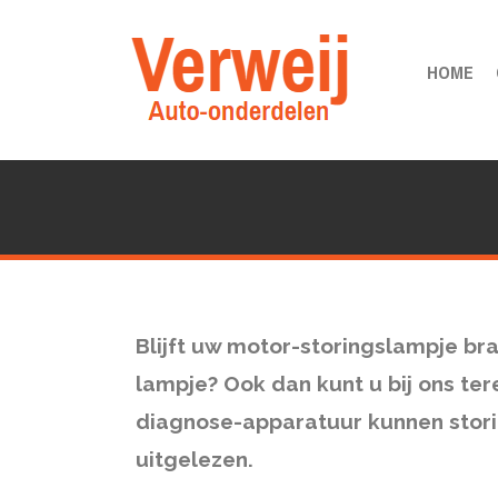
HOME
Blijft uw motor-storingslampje b
lampje? Ook dan kunt u bij ons te
diagnose-apparatuur kunnen stor
uitgelezen.